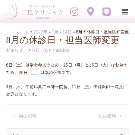
ホーム
2022年
7月
14日
8月の休診日・担当医師変更
8月の休診日・担当医師変更
お知らせ
、
休診日
/ By
nishikiclinic
6日（土）は学会参加のため、15日（月）と16日（火）はお盆の
ため、20日（土）は臨時休診です。
4日（木）午前は奥平医師→院長、12日（金）伊藤医師→院長に
変更となります。
←
前の投稿
次の投稿
→