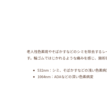
老人性色素斑やそばかすなどのシミを除去するレ
す。輪ゴムではじかれるような痛みを感じ、施術
532nm：シミ、そばかすなどの浅い色素病
1064nm：ADAなどの深い色素病変