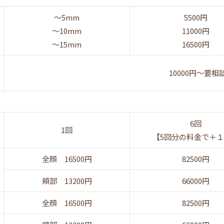
〜5mm
5500円
〜10mm
11000円
〜15mm
16500円
10000円〜要相
6回
1回
【5回分の料金で＋
全顔 16500円
82500円
頬部 13200円
66000円
全顔 16500円
82500円