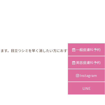
一般皮膚科予約
けます。目立つシミを早く消したい方におすすめで
美容皮膚科予約
Instagram
LINE