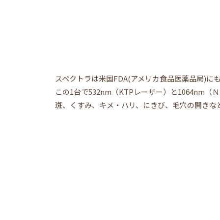
スペクトラは米国FDA(アメリカ食品医薬品局)
この1台で532nm（KTPレーザー）と1064
斑、くすみ、キメ・ハリ、にきび、毛穴の開きな