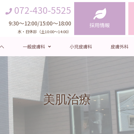
072-430-5525
9:30〜12:00/15:00〜18:00
採用情報
水・日休診（土10:00〜14:00）
へ
一般皮膚科
小児皮膚科
皮膚外科
美肌治療