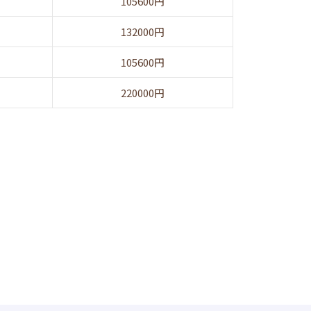
105600円
132000円
105600円
220000円