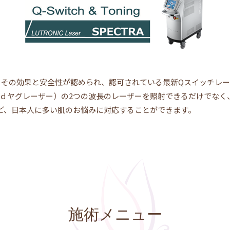
にもその効果と安全性が認められ、認可されている最新Qスイッチレ
nm（Ｎｄヤグレーザー）の2つの波長のレーザーを照射できるだけで
ど、日本人に多い肌のお悩みに対応することができます。
施術メニュー