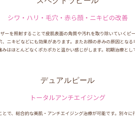
スペクトラピール
シワ・ハリ・毛穴・赤ら顔・ニキビの改善
Gレーザーを照射することで皮肌表面の角質や汚れを取り除いていく
穴、ニキビなどにも効果があります。またお顔の赤みの原因となる
痛みはほとんどなくポカポカと温かい感じがします。初期治療として
デュアルピール
トータルアンチエイジング
ことで、総合的な美肌・アンチエイジング治療が可能です。別々に