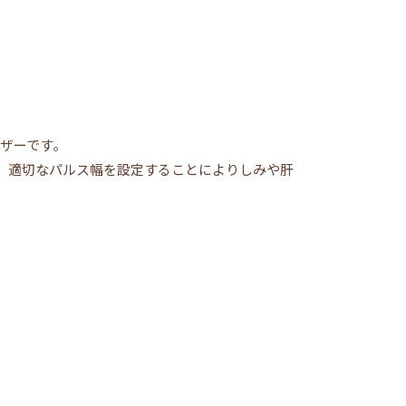
ーザーです。
なく、適切なパルス幅を設定することによりしみや肝