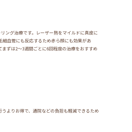
ピーリング治療です。レーザー熱をマイルドに真皮に
毛細血管にも反応するため赤ら顔にも効果があ
まずは2〜3週間ごとに6回程度の治療をおすすめ
行うよりお得で、通院などの負担も軽減できるため