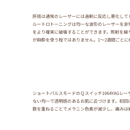
肝斑は通常のレーザーには過剰に反応し悪化して
ルートロトーニングは均一な波形のレーザーを非
をより確実に破壊することができます。照射を繰
が麻酔を使う程ではありません。1～2週間ごとに
ショートパルスモードのＱスイッチ1064YAG
ない均一で透明感のあるお肌に近づけます。初回
数を重ねることでメラニン色素が減少し、痛みは