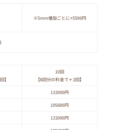
※5mm増加ごとに+5500円
談
10回
１回】
【8回分の料金で＋2回】
132000円
105600円
132000円