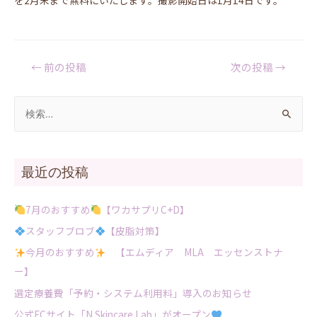
を2月末まで無料にいたします。撮影開始日は1月14日です。
←
前の投稿
次の投稿
→
最近の投稿
7月のおすすめ
【ワカサプリC+D】
スタッフブロブ
【皮脂対策】
今月のおすすめ
【エムディア MLA エッセンストナ
ー】
選定療養費「予約・システム利用料」導入のお知らせ
公式ECサイト「N Skincare Lab」がオープン