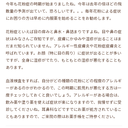
今年も花粉症の時期が始まりましたね。今年は去年の倍ほどの飛
散量の予測が出ていて、恐ろしいです。。。毎年花粉による症状
にお困りの方は早めに内服薬を始めることをお勧めします。
花粉症といえば目の痒みと鼻水・鼻詰まりですよね。目や鼻の症
状はみなさんご存知ですが、皮膚にかゆみや湿疹が出ることはま
だまだ知られていません。アレルギー性皮膚炎や花粉症皮膚炎と
呼ばれています。お顔（特に目の周り）に症状が出ることが多い
ですが、全身に湿疹がでたり、もともとの湿疹が悪化することも
あります。
血液検査をすれば、自分がどの種類の花粉にどの程度のアレルギ
ーがあるのかがわかるので、この時期に肌荒れが悪化する方は一
度チェックしておくと良いでしょう。アレルギーがある場合は、
飲み薬や塗り薬を使えば症状が楽になりますので、我慢せずに受
診してくださいね。耳鼻科などですでにお薬が処方されているこ
ともありますので、ご来院の際はお薬手帳をご持参ください。