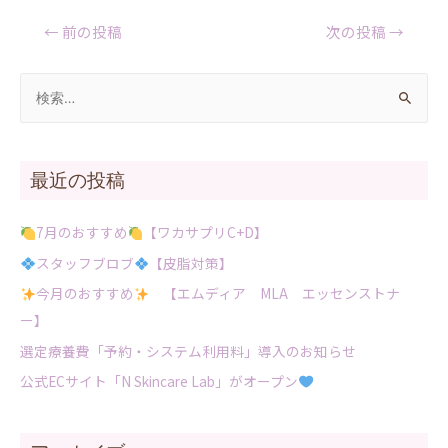
←
前の投稿
次の投稿
→
最近の投稿
7月のおすすめ
【ワカサプリC+D】
スタッフブロブ
【皮脂対策】
今月のおすすめ
【エムディア MLA エッセンストナ
ー】
選定療養費「予約・システム利用料」導入のお知らせ
公式ECサイト「N Skincare Lab」がオープン