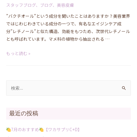
スタッフブログ
、
ブログ
、
美容皮膚
”バクチオール”という成分を聞いたことはありますか？美容業界
ではじわじわきている成分の一つで、有名なエイジンケア成
分”レチノール”と似た構造、効能をもつため、次世代レチノール
とも呼ばれています。マメ科の植物から抽出される …
もっと読む »
最近の投稿
7月のおすすめ
【ワカサプリC+D】