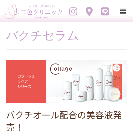
バクチセラム
バクチオール配合の美容液発
売！